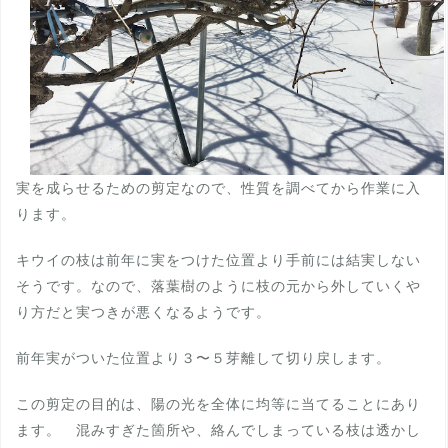
実を成らせるための剪定なので、性質を調べてから作業に入
ります。
キウイの枝は前年に実をつけた位置より手前には結実しない
そうです。なので、落葉樹のように枝の元から外していくや
り方だと実つきが悪くなるようです。
前年実がついた位置より３〜５芽離して切り戻します。
この剪定の目的は、陽の光を全体に均等に当てることにあり
ます。 混みすぎた箇所や、絡んでしまっている枝は透かし