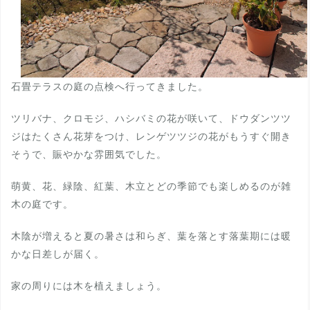
石畳テラスの庭の点検へ行ってきました。
ツリバナ、クロモジ、ハシバミの花が咲いて、ドウダンツツ
ジはたくさん花芽をつけ、レンゲツツジの花がもうすぐ開き
そうで、賑やかな雰囲気でした。
萌黄、花、緑陰、紅葉、木立とどの季節でも楽しめるのが雑
木の庭です。
木陰が増えると夏の暑さは和らぎ、葉を落とす落葉期には暖
かな日差しが届く。
家の周りには木を植えましょう。