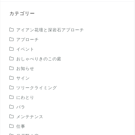
投
稿
カテゴリー
アイアン花壇と深岩石アプローチ
アプローチ
イベント
おしゃべりきのこの庭
お知らせ
サイン
ツリークライミング
にわとり
バラ
メンテナンス
仕事