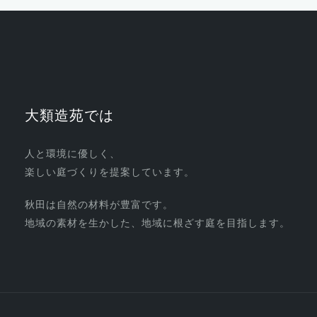
大類造苑では
人と環境に優しく、
楽しい庭づくりを提案しています。
秋田は自然の材料が豊富です。
地域の素材を生かした、地域に根ざす庭を目指します。