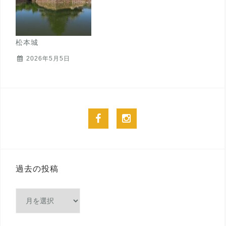
松本城
2026年5月5日
facebook
instagram
過去の投稿
過
去
の