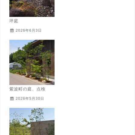
坪庭
2026年6月3日
紫波町の庭、点検
2026年5月30日