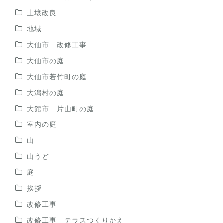
土壌改良
地域
大仙市 改修工事
大仙市の庭
大仙市若竹町の庭
大潟村の庭
大館市 片山町の庭
室内の庭
山
山うど
庭
挨拶
改修工事
改修工事 テラスつくりかえ