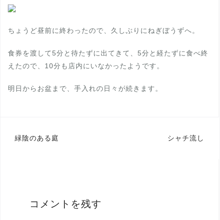
ちょうど昼前に終わったので、久しぶりにねぎぼうずへ。
食券を渡して5分と待たずに出てきて、5分と経たずに食べ終
えたので、10分も店内にいなかったようです。
明日からお盆まで、手入れの日々が続きます。
投
緑陰のある庭
シャチ流し
稿
ナ
ビ
ゲ
コメントを残す