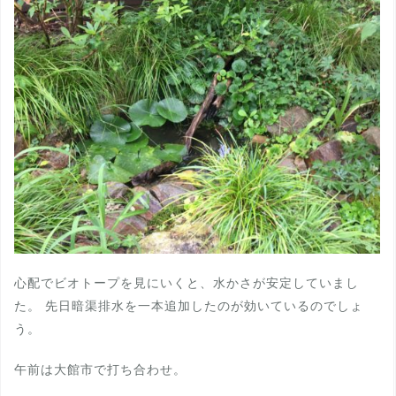
心配でビオトープを見にいくと、水かさが安定していまし
た。 先日暗渠排水を一本追加したのが効いているのでしょ
う。
午前は大館市で打ち合わせ。