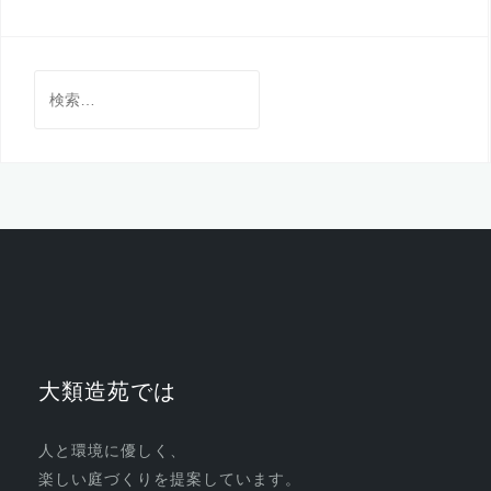
検
索:
大類造苑では
人と環境に優しく、
楽しい庭づくりを提案しています。