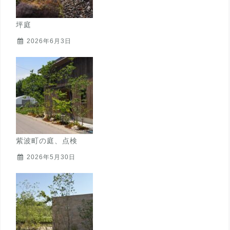
坪庭
2026年6月3日
紫波町の庭、点検
2026年5月30日