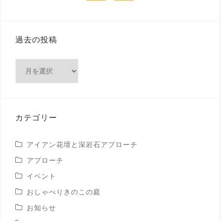
過去の投稿
過
去
の
投
稿
カテゴリー
アイアン花壇と深岩石アプローチ
アプローチ
イベント
おしゃべりきのこの庭
お知らせ