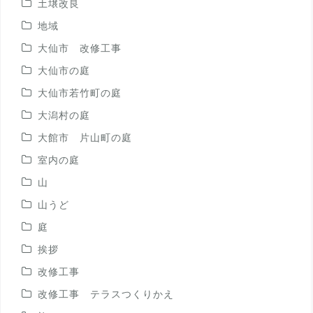
土壌改良
地域
大仙市 改修工事
大仙市の庭
大仙市若竹町の庭
大潟村の庭
大館市 片山町の庭
室内の庭
山
山うど
庭
挨拶
改修工事
改修工事 テラスつくりかえ