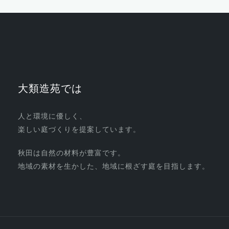
大類造苑では
人と環境に優しく、
楽しい庭づくりを提案しています。
秋田は自然の材料が豊富です。
地域の素材を生かした、地域に根ざす庭を目指します。