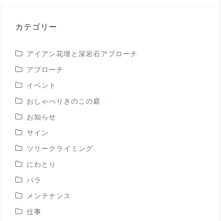
投
稿
カテゴリー
アイアン花壇と深岩石アプローチ
アプローチ
イベント
おしゃべりきのこの庭
お知らせ
サイン
ツリークライミング
にわとり
バラ
メンテナンス
仕事