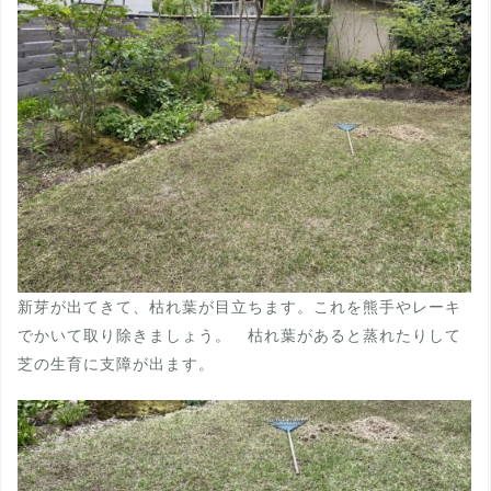
新芽が出てきて、枯れ葉が目立ちます。これを熊手やレーキ
でかいて取り除きましょう。 枯れ葉があると蒸れたりして
芝の生育に支障が出ます。