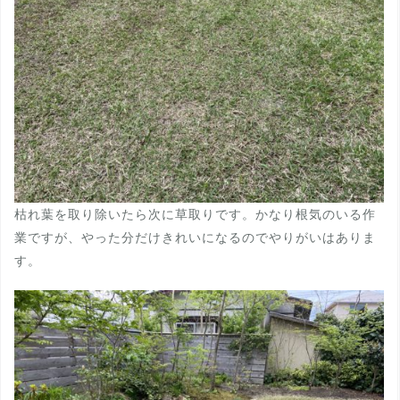
枯れ葉を取り除いたら次に草取りです。かなり根気のいる作
業ですが、やった分だけきれいになるのでやりがいはありま
す。