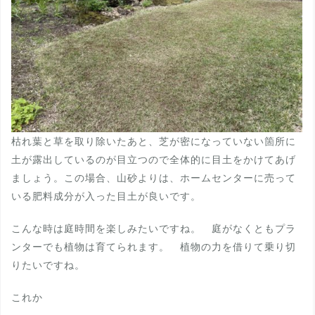
枯れ葉と草を取り除いたあと、芝が密になっていない箇所に
土が露出しているのが目立つので全体的に目土をかけてあげ
ましょう。この場合、山砂よりは、ホームセンターに売って
いる肥料成分が入った目土が良いです。
こんな時は庭時間を楽しみたいですね。 庭がなくともプラ
ンターでも植物は育てられます。 植物の力を借りて乗り切
りたいですね。
これか