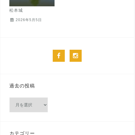
松本城
2026年5月5日
facebook
instagram
過去の投稿
過
去
の
投
稿
カテゴリー