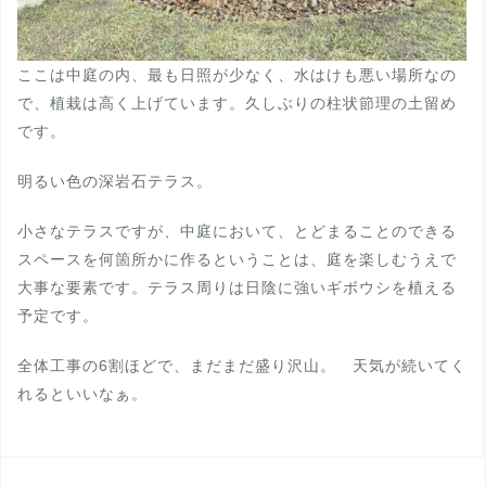
ここは中庭の内、最も日照が少なく、水はけも悪い場所なの
で、植栽は高く上げています。久しぶりの柱状節理の土留め
です。
明るい色の深岩石テラス。
小さなテラスですが、中庭において、とどまることのできる
スペースを何箇所かに作るということは、庭を楽しむうえで
大事な要素です。テラス周りは日陰に強いギボウシを植える
予定です。
全体工事の6割ほどで、まだまだ盛り沢山。 天気が続いてく
れるといいなぁ。