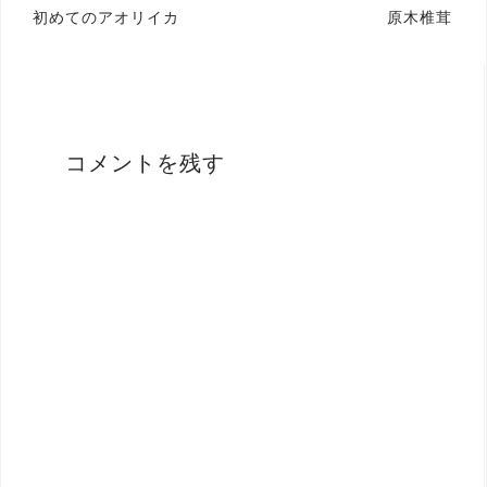
投
初めてのアオリイカ
原木椎茸
稿
ナ
ビ
ゲ
コメントを残す
ー
シ
ョ
ン