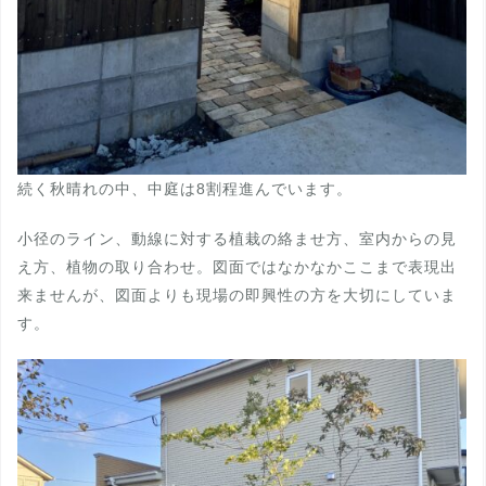
続く秋晴れの中、中庭は8割程進んでいます。
小径のライン、動線に対する植栽の絡ませ方、室内からの見
え方、植物の取り合わせ。図面ではなかなかここまで表現出
来ませんが、図面よりも現場の即興性の方を大切にしていま
す。