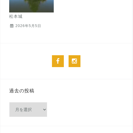
松本城
2026年5月5日
facebook
instagram
過去の投稿
過
去
の
投