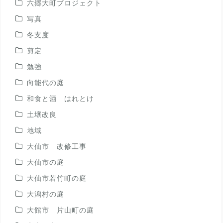
六郷大町プロジェクト
写真
冬支度
剪定
勉強
向能代の庭
和食と酒 はれとけ
土壌改良
地域
大仙市 改修工事
大仙市の庭
大仙市若竹町の庭
大潟村の庭
大館市 片山町の庭