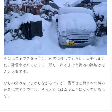
今朝は自宅でスタックし、家族に押してもらい、出発しまし
た。除雪車が来てなくて、通りに出るまで市街地の路地はほ
んと大変です。
ひじの痛みをごまかしながらですが、雪寄せと荷台への積み
込みは重労働ですね。きっと春にはムキムキになっているは
ず。