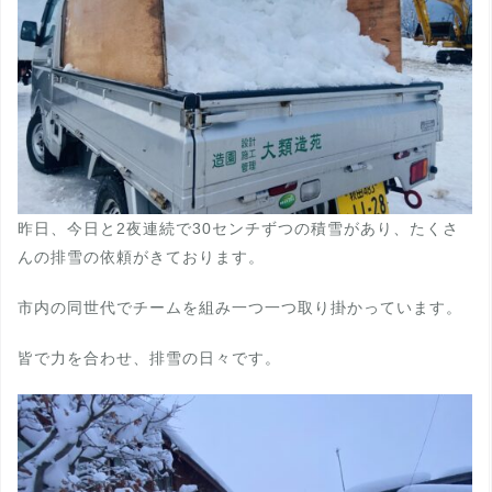
昨日、今日と2夜連続で30センチずつの積雪があり、たくさ
んの排雪の依頼がきております。
市内の同世代でチームを組み一つ一つ取り掛かっています。
皆で力を合わせ、排雪の日々です。