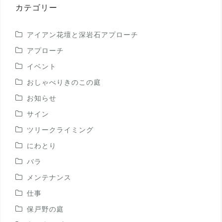
稿
カテゴリー
アイアン花壇と深岩石アプローチ
アプローチ
イベント
おしゃべりきのこの庭
お知らせ
サイン
ツリークライミング
にわとり
バラ
メンテナンス
仕事
保戸野の庭