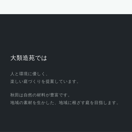
大類造苑では
人と環境に優しく、
楽しい庭づくりを提案しています。
秋田は自然の材料が豊富です。
地域の素材を生かした、地域に根ざす庭を目指します。