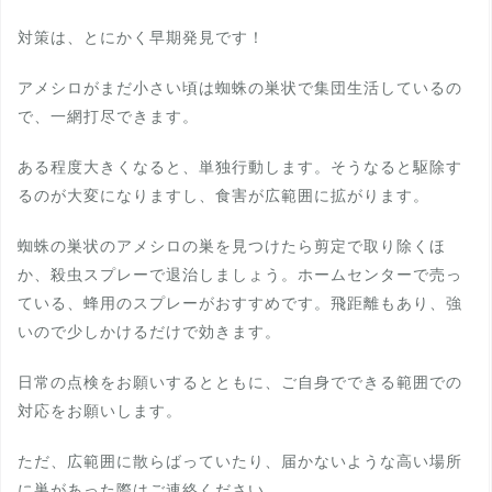
対策は、とにかく早期発見です！
アメシロがまだ小さい頃は蜘蛛の巣状で集団生活しているの
で、一網打尽できます。
ある程度大きくなると、単独行動します。そうなると駆除す
るのが大変になりますし、食害が広範囲に拡がります。
蜘蛛の巣状のアメシロの巣を見つけたら剪定で取り除くほ
か、殺虫スプレーで退治しましょう。ホームセンターで売っ
ている、蜂用のスプレーがおすすめです。飛距離もあり、強
いので少しかけるだけで効きます。
日常の点検をお願いするとともに、ご自身でできる範囲での
対応をお願いします。
ただ、広範囲に散らばっていたり、届かないような高い場所
に巣があった際はご連絡ください。