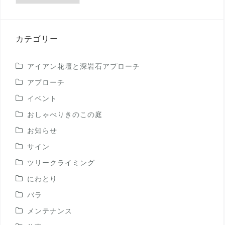
の
投
稿
カテゴリー
アイアン花壇と深岩石アプローチ
アプローチ
イベント
おしゃべりきのこの庭
お知らせ
サイン
ツリークライミング
にわとり
バラ
メンテナンス