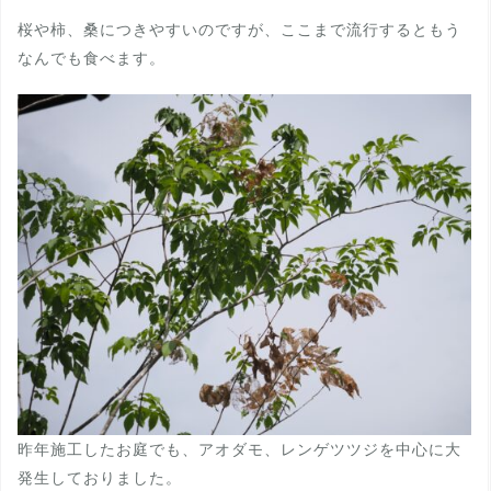
桜や柿、桑につきやすいのですが、ここまで流行するともう
なんでも食べます。
昨年施工したお庭でも、アオダモ、レンゲツツジを中心に大
発生しておりました。