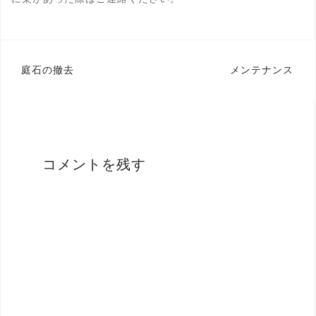
投
庭石の撤去
メンテナンス
稿
ナ
ビ
ゲ
コメントを残す
ー
シ
ョ
ン