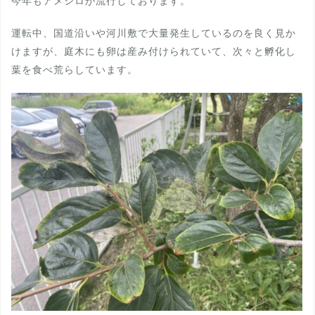
今年もアメシロが流行しております。
運転中、国道沿いや河川敷で大量発生しているのを良く見か
けますが、庭木にも卵は産み付けられていて、次々と孵化し
葉を食べ荒らしています。