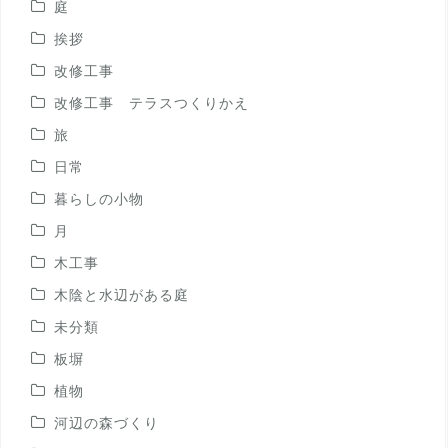
庭
挨拶
改修工事
改修工事 テラスつくりかえ
旅
日常
暮らしの小物
月
木工事
木陰と水辺がある庭
未分類
板塀
植物
河辺の森づくり