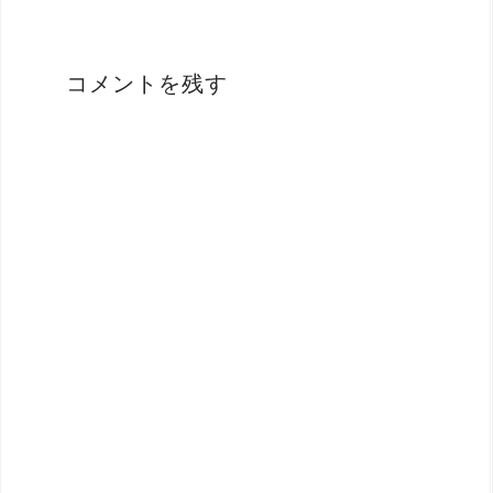
ビ
ゲ
コメントを残す
ー
シ
ョ
ン