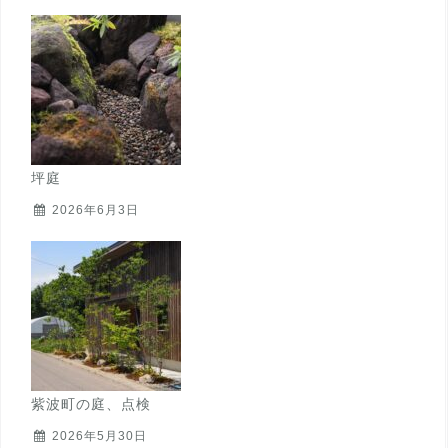
坪庭
2026年6月3日
紫波町の庭、点検
2026年5月30日