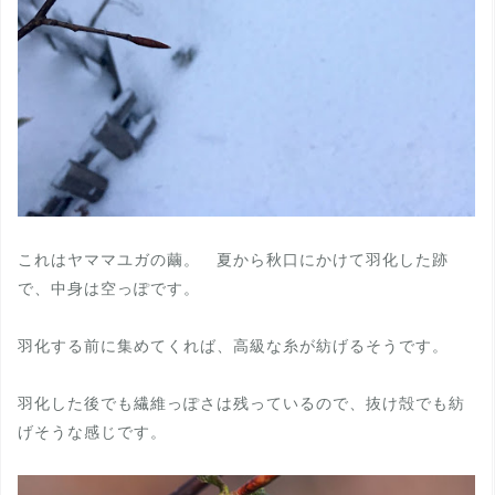
これはヤママユガの繭。 夏から秋口にかけて羽化した跡
で、中身は空っぽです。
羽化する前に集めてくれば、高級な糸が紡げるそうです。
羽化した後でも繊維っぽさは残っているので、抜け殻でも紡
げそうな感じです。