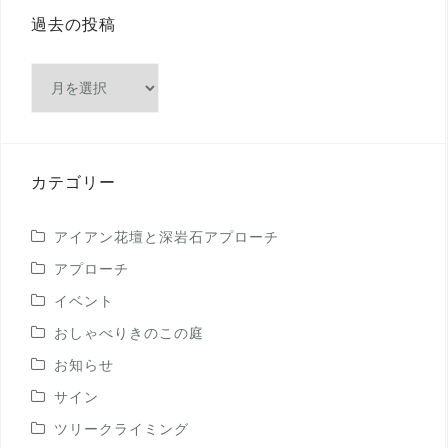
過去の投稿
過
去
の
投
稿
カテゴリー
アイアン花壇と深岩石アプローチ
アプローチ
イベント
おしゃべりきのこの庭
お知らせ
サイン
ツリークライミング