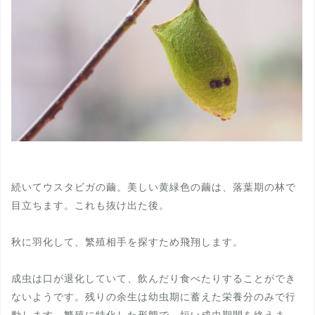
続いてウスタビガの繭。美しい黄緑色の繭は、落葉期の林で
目立ちます。これも抜け出た後。
秋に羽化して、繁殖相手を探すため飛翔します。
成虫は口が退化していて、飲んだり食べたりすることができ
ないようです。残りの余生は幼虫期に蓄えた栄養分のみで行
動します。繁殖に特化した形態で、短い成虫期間を終えま