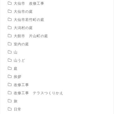
大仙市 改修工事
大仙市の庭
大仙市若竹町の庭
大潟村の庭
大館市 片山町の庭
室内の庭
山
山うど
庭
挨拶
改修工事
改修工事 テラスつくりかえ
旅
日常