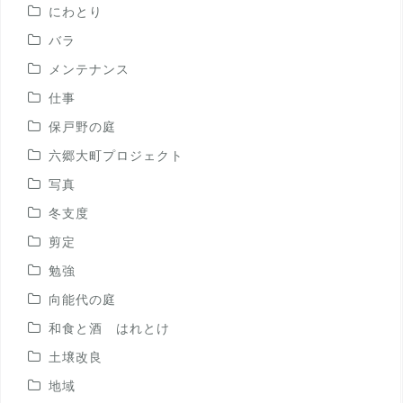
にわとり
バラ
メンテナンス
仕事
保戸野の庭
六郷大町プロジェクト
写真
冬支度
剪定
勉強
向能代の庭
和食と酒 はれとけ
土壌改良
地域