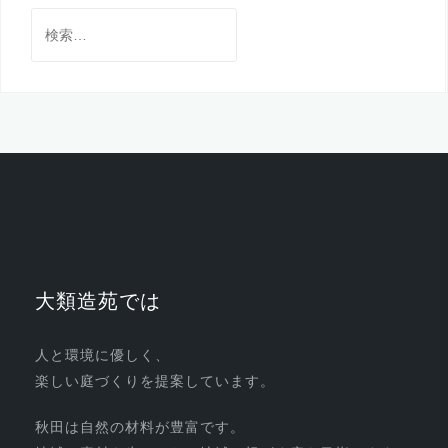
検
索:
大類造苑では
人と環境に優しく、
楽しい庭づくりを提案しています。
秋田は自然の材料が豊富です。