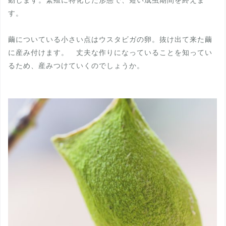
す。
繭についている小さい点はウスタビガの卵。抜け出て来た繭
に産み付けます。 丈夫な作りになっていることを知ってい
るため、産みつけていくのでしょうか。