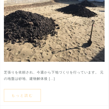
芝張りを依頼され、今週から下地づくりを行っています。 元
の地盤は砂地、建物解体後 […]
もっと読む