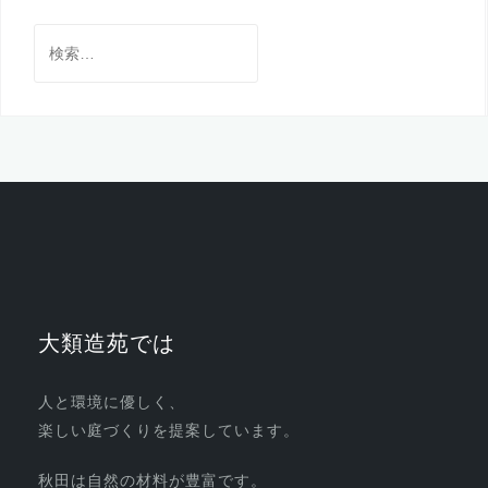
検
索:
大類造苑では
人と環境に優しく、
楽しい庭づくりを提案しています。
秋田は自然の材料が豊富です。