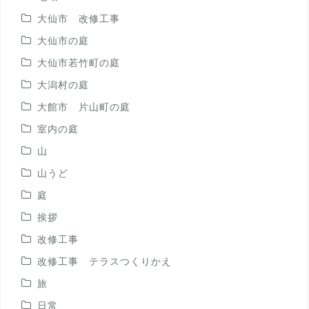
大仙市 改修工事
大仙市の庭
大仙市若竹町の庭
大潟村の庭
大館市 片山町の庭
室内の庭
山
山うど
庭
挨拶
改修工事
改修工事 テラスつくりかえ
旅
日常