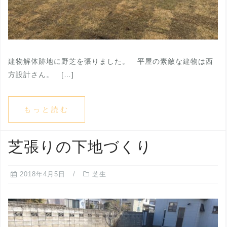
建物解体跡地に野芝を張りました。 平屋の素敵な建物は西
方設計さん。 […]
もっと読む
芝張りの下地づくり
2018年4月5日
芝生