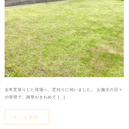
去年芝張りした現場へ、芝刈りに伺いました。 お施主の日々
の管理で、雑草がきわめて […]
もっと読む