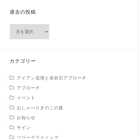
過去の投稿
過
去
の
投
稿
カテゴリー
アイアン花壇と深岩石アプローチ
アプローチ
イベント
おしゃべりきのこの庭
お知らせ
サイン
ツリークライミング