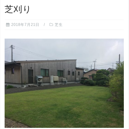
芝刈り
2018年7月21日
芝生