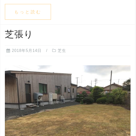
もっと読む
芝張り
2018年5月14日
芝生