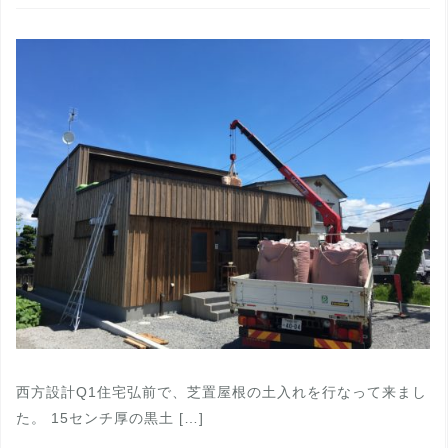
西方設計Q1住宅弘前で、芝置屋根の土入れを行なって来まし
た。 15センチ厚の黒土 […]