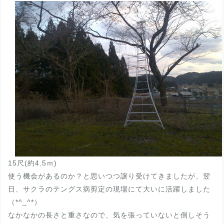
15尺(約4.5ｍ)
使う機会があるのか？と思いつつ譲り受けてきましたが、翌
日、サクラのテングス病剪定の現場にて大いに活躍しました
（*^_^*）
なかなかの長さと重さなので、気を張っていないと倒しそう