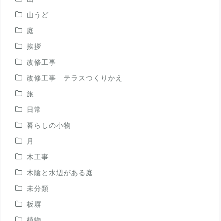
山うど
庭
挨拶
改修工事
改修工事 テラスつくりかえ
旅
日常
暮らしの小物
月
木工事
木陰と水辺がある庭
未分類
板塀
植物