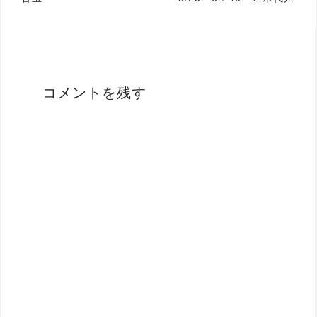
稿
ナ
ビ
ゲ
コメントを残す
ー
シ
ョ
ン