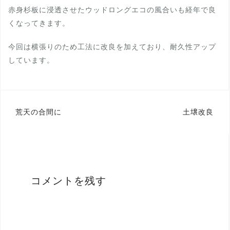
赤身杉板に浸透させたウッドロングエコの風合いも経年で良
くなってきます。
今回は横張りのため工法に改良を加えており、耐久性アップ
しています。
投
荒天の合間に
土壌改良
稿
ナ
ビ
ゲ
コメントを残す
ー
シ