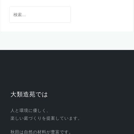
検
索:
大類造苑では
人と環境に優しく、
楽しい庭づくりを提案しています。
秋田は自然の材料が豊富です。