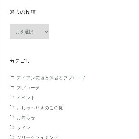
過去の投稿
過
去
の
投
稿
カテゴリー
アイアン花壇と深岩石アプローチ
アプローチ
イベント
おしゃべりきのこの庭
お知らせ
サイン
ツリークライミング