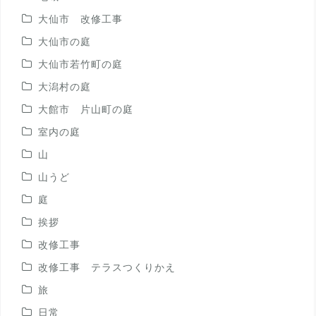
大仙市 改修工事
大仙市の庭
大仙市若竹町の庭
大潟村の庭
大館市 片山町の庭
室内の庭
山
山うど
庭
挨拶
改修工事
改修工事 テラスつくりかえ
旅
日常