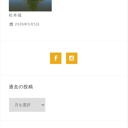
松本城
2026年5月5日
facebook
instagram
過去の投稿
過
去
の
投