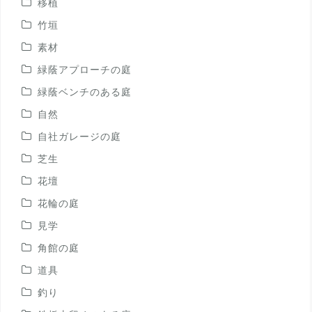
移植
竹垣
素材
緑蔭アプローチの庭
緑蔭ベンチのある庭
自然
自社ガレージの庭
芝生
花壇
花輪の庭
見学
角館の庭
道具
釣り