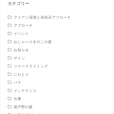
稿
カテゴリー
アイアン花壇と深岩石アプローチ
アプローチ
イベント
おしゃべりきのこの庭
お知らせ
サイン
ツリークライミング
にわとり
バラ
メンテナンス
仕事
保戸野の庭