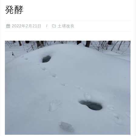
発酵
2022年2月21日
土壌改良