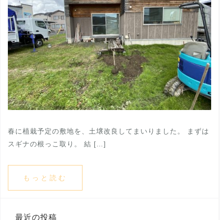
春に植栽予定の敷地を、土壌改良してまいりました。 まずは
スギナの根っこ取り。 結 […]
もっと読む
最近の投稿