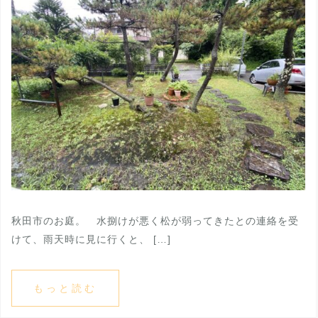
秋田市のお庭。 水捌けが悪く松が弱ってきたとの連絡を受
けて、雨天時に見に行くと、 […]
もっと読む