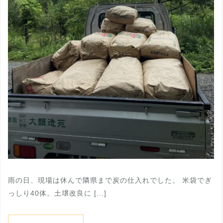
雨の日、現場は休んで隣県まで炭の仕入れでした。 米袋でぎ
っしり40体。土壌改良に […]