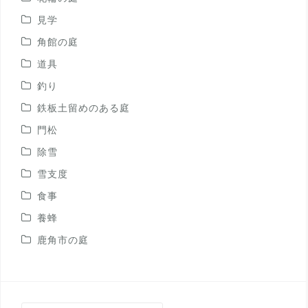
見学
角館の庭
道具
釣り
鉄板土留めのある庭
門松
除雪
雪支度
食事
養蜂
鹿角市の庭