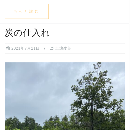
もっと読む
炭の仕入れ
2021年7月11日
土壌改良