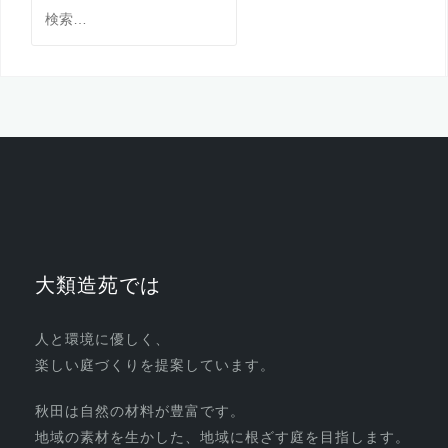
検
索:
大類造苑では
人と環境に優しく、
楽しい庭づくりを提案しています。
秋田は自然の材料が豊富です。
地域の素材を生かした、地域に根ざす庭を目指します。