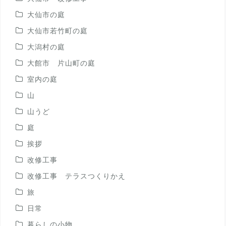
大仙市の庭
大仙市若竹町の庭
大潟村の庭
大館市 片山町の庭
室内の庭
山
山うど
庭
挨拶
改修工事
改修工事 テラスつくりかえ
旅
日常
暮らしの小物