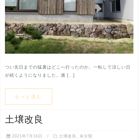
つい先日までの猛暑はどこへ行ったのか。一転して涼しい日
が続くようになりました。過 […]
もっと読む
土壌改良
2021年7月16日
土壌改良
,
未分類